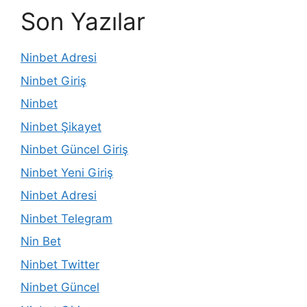
Son Yazılar
Ninbet Adresi
Ninbet Giriş
Ninbet
Ninbet Şikayet
Ninbet Güncel Giriş
Ninbet Yeni Giriş
Ninbet Adresi
Ninbet Telegram
Nin Bet
Ninbet Twitter
Ninbet Güncel