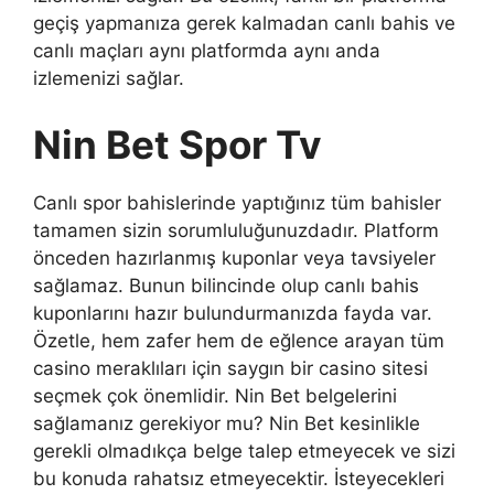
geçiş yapmanıza gerek kalmadan canlı bahis ve
canlı maçları aynı platformda aynı anda
izlemenizi sağlar.
Nin Bet Spor Tv
Canlı spor bahislerinde yaptığınız tüm bahisler
tamamen sizin sorumluluğunuzdadır. Platform
önceden hazırlanmış kuponlar veya tavsiyeler
sağlamaz. Bunun bilincinde olup canlı bahis
kuponlarını hazır bulundurmanızda fayda var.
Özetle, hem zafer hem de eğlence arayan tüm
casino meraklıları için saygın bir casino sitesi
seçmek çok önemlidir. Nin Bet belgelerini
sağlamanız gerekiyor mu? Nin Bet kesinlikle
gerekli olmadıkça belge talep etmeyecek ve sizi
bu konuda rahatsız etmeyecektir. İsteyecekleri