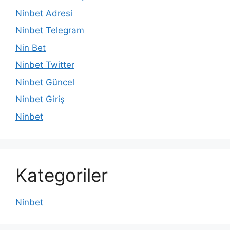
Ninbet Adresi
Ninbet Telegram
Nin Bet
Ninbet Twitter
Ninbet Güncel
Ninbet Giriş
Ninbet
Kategoriler
Ninbet