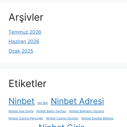
Arşivler
Temmuz 2026
Haziran 2026
Ocak 2025
Etiketler
Ninbet
Ninbet Adresi
Nin Bet
Ninbet Ana Sayfa
Ninbet Bahis Sayfası
Ninbet Bağlantı Çözümü
Ninbet Casino Personeli
Ninbet Casino Sporları
Ninbet Destek Bölümü