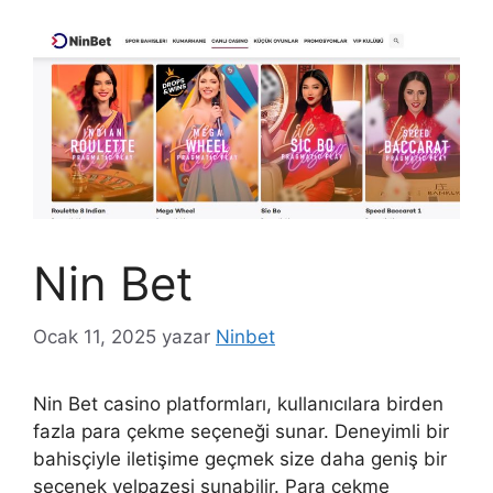
Nin Bet
Ocak 11, 2025
yazar
Ninbet
Nin Bet casino platformları, kullanıcılara birden
fazla para çekme seçeneği sunar. Deneyimli bir
bahisçiyle iletişime geçmek size daha geniş bir
seçenek yelpazesi sunabilir. Para çekme