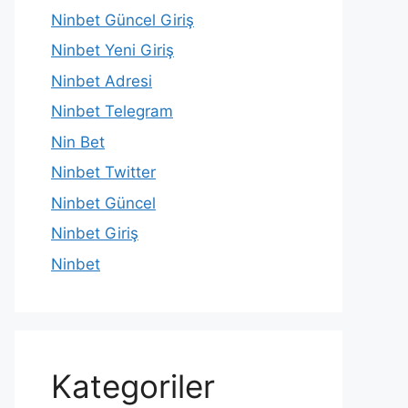
Ninbet Güncel Giriş
Ninbet Yeni Giriş
Ninbet Adresi
Ninbet Telegram
Nin Bet
Ninbet Twitter
Ninbet Güncel
Ninbet Giriş
Ninbet
Kategoriler