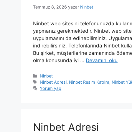
Temmuz 8, 2026
yazar
Ninbet
Ninbet web sitesini telefonunuzda kullanma
yapmanız gerekmektedir. Ninbet web site
uygulamasını da edinebilirsiniz. Uygulam
indirebilirsiniz. Telefonlarında Ninbet kul
Bu şirket, müşterilerine zamanında ödeme
olma konusunda iyi …
Devamını oku
Kategoriler
Ninbet
Etiketler
Ninbet Adresi
,
Ninbet Resim Katılım
,
Ninbet Yü
Yorum yap
Ninbet Adresi