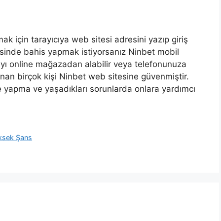
k için tarayıcıya web sitesi adresini yazıp giriş
sinde bahis yapmak istiyorsanız Ninbet mobil
ayı online mağazadan alabilir veya telefonunuza
lanan birçok kişi Ninbet web sitesine güvenmiştir.
 yapma ve yaşadıkları sorunlarda onlara yardımcı
ksek Şans