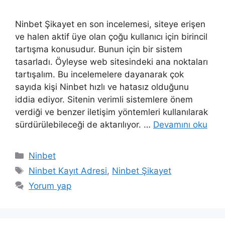
Ninbet Şikayet en son incelemesi, siteye erişen
ve halen aktif üye olan çoğu kullanıcı için birincil
tartışma konusudur. Bunun için bir sistem
tasarladı. Öyleyse web sitesindeki ana noktaları
tartışalım. Bu incelemelere dayanarak çok
sayıda kişi Ninbet hızlı ve hatasız olduğunu
iddia ediyor. Sitenin verimli sistemlere önem
verdiği ve benzer iletişim yöntemleri kullanılarak
sürdürülebileceği de aktarılıyor. …
Devamını oku
Kategoriler
Ninbet
Etiketler
Ninbet Kayıt Adresi
,
Ninbet Şikayet
Yorum yap