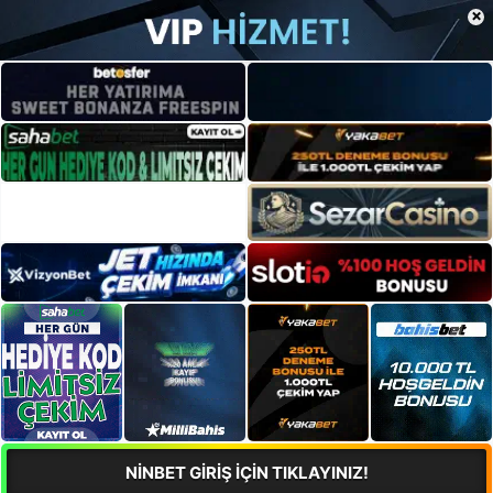
×
NİNBET GİRİŞ İÇİN TIKLAYINIZ!